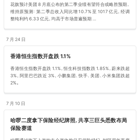
花旗预计美团 8 月底公布的第二季业绩有望符合或略胜预期，
维持原预测：第二季总收入同比增 10.7% 至 1017 亿元，经调
整纯利约 6.33 亿元，均高于市场普遍预期 ...
7 月 24 日
香港恒生指数开盘跌 1.1%
香港恒生指数开盘跌 1.1%，恒生科技指数跌 1.85%，蔚来跌超
3%，阿里巴巴跌近 3%，小鹏集团、快手、美团、小米集团跌超
2%。
7 月 10 日
哈啰二度拿下保险经纪牌照，共享三巨头悉数布局
保险赛道