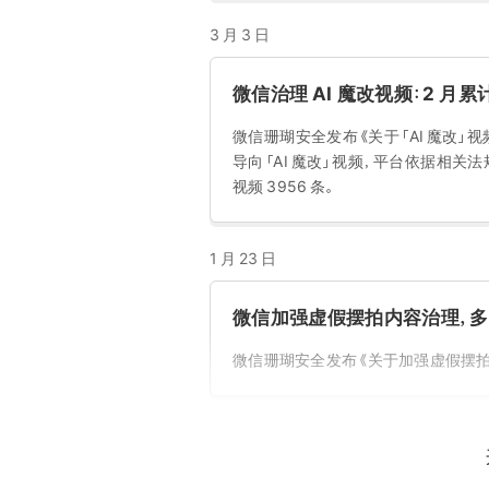
3 月 3 日
微信治理 AI 魔改视频：2 月累
微信珊瑚安全发布《关于「AI 魔改」
导向「AI 魔改」视频，平台依据相关法
视频 3956 条。
1 月 23 日
微信加强虚假摆拍内容治理，
微信珊瑚安全发布《关于加强虚假摆拍内
2025 年 11 月 8 日