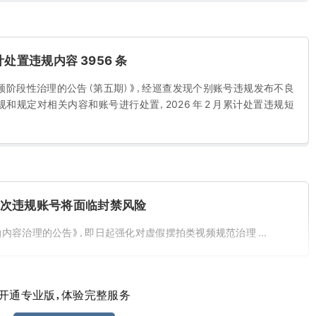
计处置违规内容 3956 条
视频阶段性治理的公告（第五期）》，经巡查发现个别账号违规发布不良
规和规定对相关内容和账号进行处置，2026 年 2 月累计处置违规短
多次违规账号将面临封禁风险
容治理的公告》，即日起强化对虚假摆拍类视频规范治理 ...
开通专业版，体验完整服务