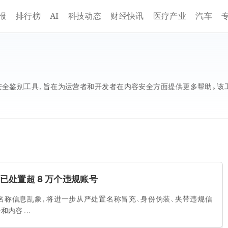
AI
报
排行榜
科技动态
财经快讯
医疗产业
汽车
全鉴别工具，旨在为运营者和开发者在内容安全方面提供更多帮助。该
已处置超 8 万个违规账号
名称信息乱象，将进一步从严处置名称冒充、身份伪装、夹带违规信
容 ...