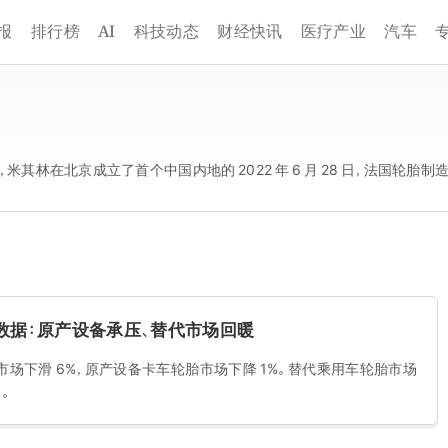
AI
报
排行榜
科技动态
财经快讯
医疗产业
汽车
，米其林在北京成立了首个中国内地的 2022 年 6 月 28 日，法国轮
量数据：原产设备承压、替代市场回暖
市场下滑 6%，原产设备卡车轮胎市场下降 1%。替代乘用车轮胎市场
%。