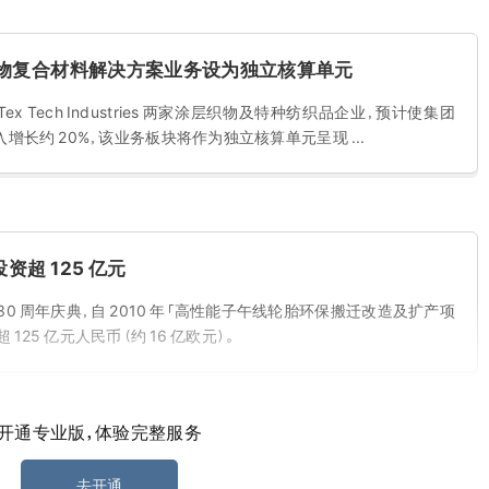
合物复合材料解决方案业务设为独立核算单元
 Tex Tech Industries 两家涂层织物及特种纺织品企业，预计使集团
长约 20%，该业务板块将作为独立核算单元呈现 ...
超 125 亿元
0 周年庆典，自 2010 年「高性能子午线轮胎环保搬迁改造及扩产项
25 亿元人民币（约 16 亿欧元）。
开通专业版，体验完整服务
动新科技与绿色出行并进
去开通