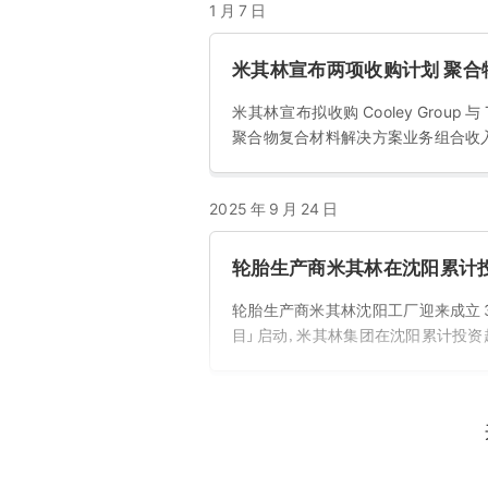
1 月 7 日
米其林宣布两项收购计划 聚
米其林宣布拟收购 Cooley Group 与
聚合物复合材料解决方案业务组合收入增
2025 年 9 月 24 日
轮胎生产商米其林在沈阳累计投资
轮胎生产商米其林沈阳工厂迎来成立 3
目」启动，米其林集团在沈阳累计投资超 1
2025 年 4 月 24 日
布雷博上海车展大放异彩，制