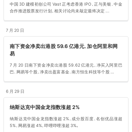
中国 3D 建模初创公司 Vast 正考虑香港 IPO，正与美银、中金
合作推进股票发行计划，相关讨论尚未敲定最终决定 ...
7 月 20 日
南下资金净卖出港股 59.6 亿港元，加仓阿里和网
易
7 月 20 日南下资金净卖出港股 59.62 亿港元，净买入阿里巴
巴、网易等个股，净卖出盈富基金、南方恒生科技等个股 ...
6 月 29 日
纳斯达克中国金龙指数涨超 2%
纳斯达克中国金龙指数涨超 2%，成分股百度、名创优品涨超
5%，网易涨超 4%，哔哩哔哩涨超 3%。