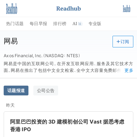
AI
热门话题
每日早报
排行榜
专业版
网易
订阅
Axos Financial, Inc.（NASDAQ：NTES）
网易是中国的互联网公司，在开发互联网应用、服务及其它技术方
面，网易在推出了包括中文全文检索、全中文大容量免费邮件系统、
更多
无限容量免费网络相册、免费电子贺卡站、网上虚拟社区、网上拍卖
平台、24 小时客户服务中心在内的业内领先产品或服务，还通过自主
研发推出了国产网络游戏，网易公司推出了门户网站、在线游戏、电
话题报道
公司公告
子邮箱、在线教育、电子商务、在线音乐、网易 bobo 等多种服务。
昨天
阿里巴巴投资的 3D 建模初创公司 Vast 据悉考虑
香港 IPO