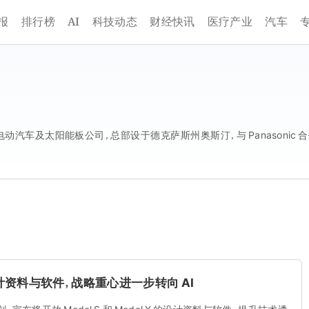
AI
报
排行榜
科技动态
财经快讯
医疗产业
汽车
汽车及太阳能板公司，总部设于德克萨斯州奥斯汀，与 Panasonic 
X 设计资料与软件，战略重心进一步转向 AI