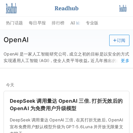
AI
热门话题
每日早报
排行榜
专业版
OpenAI
订阅
OpenAI 是一家人工智能研究公司，成立之初的目标是以安全的方式
实现通用人工智能（AGI），使全人类平等收益。近几年推出的自然语
更多
言处理大型预训练模型 GPT-3、AI 图像生成器 Dall-E 两大代表性研
究，引领了业界新的技术潮流。目前旗下主打产品包括人工智能工具
ChatGPT 等。
今天
DeepSeek 调用量达 OpenAI 三倍，打折无效后的
OpenAI 为免费用户升级模型
DeepSeek 调用量达 OpenAI 三倍，在其打折无效后，OpenAI
宣布免费用户默认模型升级为 GPT-5.6Luna 并开放无限量文