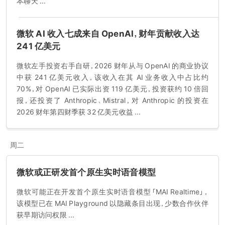
本聊天 ...
微软 AI 收入七成来自 OpenAI，财年贡献收入达
241 亿美元
微软左手投资右手自研，2026 财年从与 OpenAI 的商业协议
中获 241 亿美元收入，该收入在其 AI 业务收入中占比约
70%，对 OpenAI 已实际出资 119 亿美元，投资获约 10 倍回
报，还投资了 Anthropic、Mistral，对 Anthropic 的投资在
2026 财年第四财季获 32 亿美元收益 ...
周二
微软或正研发首个原生实时语音模型
微软可能正在开发首个原生实时语音模型「MAI Realtime」，
该模型已在 MAI Playground 以隐藏条目出现，少数合作伙伴
获早期访问权限 ...