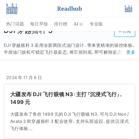
AI
热门话题
每日早报
排行榜
专业版
DJI 穿越摇杆 3
订阅
DJI 穿越摇杆 3 采用全新两段式油门设计，带来更精准的操控体验。
半按油门扳机可锁定飞行器姿态，将它按到底，即可解除姿态锁定并
更多
让飞行器加速前飞。油门扳机还具备后退功能，你只需...
2024 年 11 月 6 日
大疆发布 DJI 飞行眼镜 N3：主打「沉浸式飞行」，
1499 元
大疆发布了售价 1499 元的 DJI 飞行眼镜 N3，可与 DJI Neo /
Avata 2 和穿越摇杆 3 配合使用，支持头部追踪，提供沉浸式
飞行体验 ...