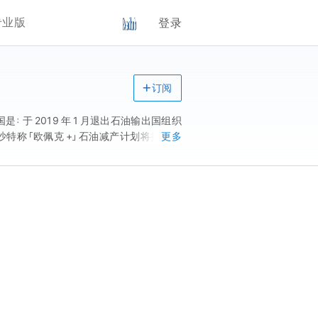
专业版
登录
订阅
 个成员国是：于 2019 年 1 月退出石油输出国组织
1 日，沙特称「欧佩克 +」石油减产计划将持续至
更多