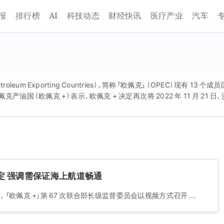
AI
报
排行榜
科技动态
财经快讯
医疗产业
汽车
Petroleum Exporting Countries），简称「欧佩克」（OPEC）现有 13
非欧佩克产油国（欧佩克 +）表示，欧佩克 + 决定再次将 2022 年 11 月 2
稳定 强调需保证海上航道畅通
，「欧佩克 +」第 67 次联合部长级监督委员会以视频方式召开 ...