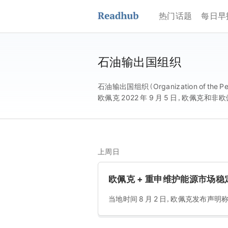
热门话题
每日早
石油输出国组织
石油输出国组织（Organization of the 
欧佩克 2022 年 9 月 5 日，欧佩克和
2023 年年底。
上周日
欧佩克 + 重申维护能源市场
当地时间 8 月 2 日，欧佩克发布声明称