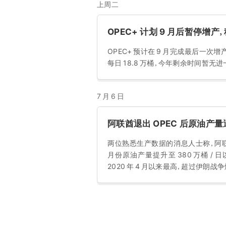
上周二
OPEC+ 计划 9 月后暂停
OPEC+ 预计在 9 月完成最后一次增
每日 18.8 万桶，今年剩余时间暂无进
7 月 6 日
阿联酋退出 OPEC 后原油产
两位熟悉生产数据的消息人士称，阿联酋
月份原油产量提升至 380 万桶 
2020 年 4 月以来最高，超过伊朗战