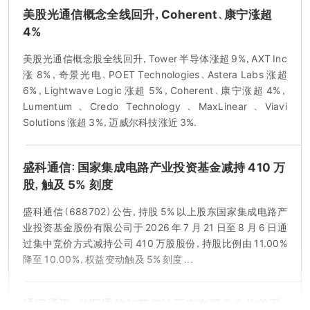
美股光通信概念全线回升，Coherent、康宁涨超
4%
美股光通信概念股全线回升，Tower 半导体涨超 9%，AXT Inc
涨 8%，奇景光电、POET Technologies、Astera Labs 涨超
6%，Lightwave Logic 涨超 5%，Coherent、康宁涨超 4%，
Lumentum、Credo Technology、MaxLinear、Viavi
Solutions 涨超 3%，迈威尔科技涨近 3%.
盛科通信：国家集成电路产业投资基金减持 410 万
股，触及 5% 刻度
盛科通信（688702）公告，持股 5% 以上股东国家集成电路产
业投资基金股份有限公司于 2026 年 7 月 21 日至 8 月 6 日通
过集中竞价方式减持公司 410 万股股份，持股比例由 11.00%
降至 10.00%，权益变动触及 5% 刻度 ...
通宇通讯：佳贤通信与英伟达不存在研发合作关系