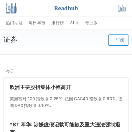
AI
热门话题
每日早报
排行榜
专业版
证券
订阅
今天
欧洲主要股指集体小幅高开
英国富时 100 指数涨 0.25%，法国 CAC40 指数涨 0.60%，德
国 DAX 指数涨 0.10%。
*ST 萃华：涉嫌虚假记载可能触及重大违法强制退
市