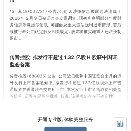
*ST 萃华（002731）公告，公司因涉嫌信息披露违法违规于
2026 年 2 月 9 日被证监会立案调查，现初步查明部分年度财
务信息涉嫌虚假记载，可能触及重大违法强制退市情形，若后
续被行政处罚认定触及相关规定，股票将被实施重大违法强制
退市 ...
传音控股：拟发行不超过 1.32 亿股 H 股获中国证
监会备案
传音控股（688036）公告，公司近日收到中国证监会出具的境
外发行上市备案通知书，拟发行不超过 1.32 亿股境外上市普
通股并在香港联合交易所上市，本次发行上市尚需取得相关监
管机构、证券交易所的批准、核准，该事项仍存在不确定性。
监管重申禁止理财子公司通过合作机构不当估值
开通专业版，体验完整服务
监管重申禁止理财子公司通过合作机构不当估值，不得借此调