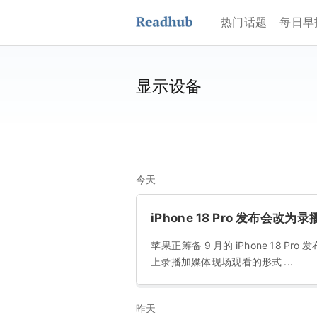
热门话题
每日早
显示设备
今天
iPhone 18 Pro 发布会改
苹果正筹备 9 月的 iPhone 18
上录播加媒体现场观看的形式 ...
昨天