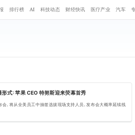
AI
报
排行榜
科技动态
财经快讯
医疗产业
汽车
为录播形式：苹果 CEO 特努斯迎来荧幕首秀
 Pro 发布会，将从全美员工中抽签选拔现场支持人员，发布会大概率延续线