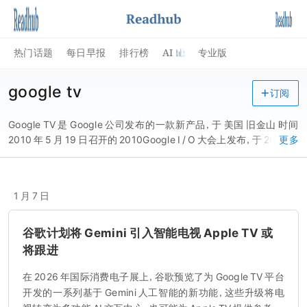
AI
热门话题
每日早报
排行榜
专业版
google tv
订阅
Google TV 是 Google 公司发布的一款新产品，于 美国 旧金山 时间
2010 年 5 月 19 日召开的 2010Google I / O 大会上发布，于 2010 年
更多
秋上市。Google TV 将网络和电视结合在一起，成为一套新的娱乐系
统。 2021 年 1 月 25 日消息，谷歌或将在 2021 年 3 月推出全新的
Google TV，来取代主流的 Android TV 。
1 月 7 日
谷歌计划将 Gemini 引入智能电视 Apple TV 或
将跟进
在 2026 年国际消费电子展上，谷歌预览了为 Google TV 平台
开发的一系列基于 Gemini 人工智能的新功能，这些升级将电