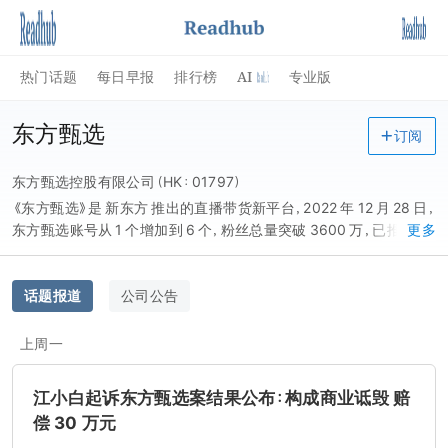
AI
热门话题
每日早报
排行榜
专业版
东方甄选
订阅
东方甄选控股有限公司（HK：01797）
《东方甄选》是 新东方 推出的直播带货新平台，2022 年 12 月 28 日，
东方甄选账号从 1 个增加到 6 个，粉丝总量突破 3600 万，已推出 52
更多
款自营产品，总销量达 1825 万单。
话题报道
公司公告
上周一
江小白起诉东方甄选案结果公布：构成商业诋毁 赔
偿 30 万元