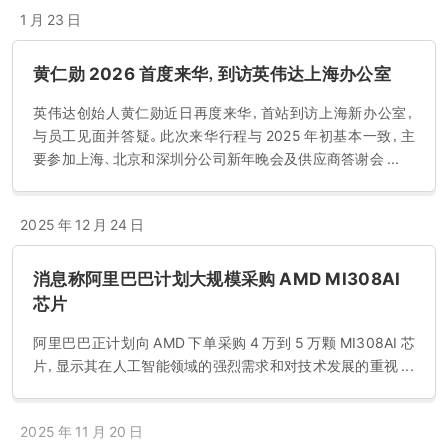
1 月 23 日
黄仁勋 2026 首度来华，到访英伟达上海办公室
英伟达创始人黄仁勋近日再度来华，首站到访上海新办公室，
与员工见面并答疑。此次来华行程与 2025 年初基本一致，主
要参加上海、北京和深圳分公司新年晚会及供应商答谢会 ...
2025 年 12 月 24 日
消息称阿里巴巴计划大规模采购 AMD MI308AI
芯片
阿里巴巴正计划向 AMD 下单采购 4 万到 5 万颗 MI308AI 芯
片，显示其在人工智能领域的强烈需求和对技术发展的重视 ...
2025 年 11 月 20 日