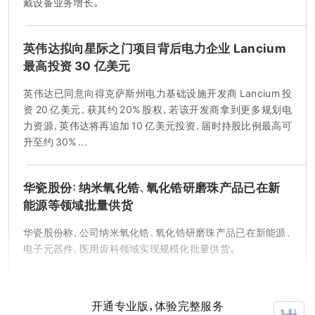
戴设备业务增长。
英伟达拟向星际之门项目背后电力企业 Lancium
最高投资 30 亿美元
英伟达已同意向得克萨斯州电力基础设施开发商 Lancium 投
资 20 亿美元，获其约 20% 股权，若该开发商拿到更多规划电
力资源，英伟达将再追加 10 亿美元投资，届时持股比例最高可
升至约 30% ...
华瓷股份：纳米氧化锆、氧化锆研磨珠产品已在新
能源等领域批量供货
华瓷股份称，公司纳米氧化锆、氧化锆研磨珠产品已在新能源、
电子元器件、医用齿科领域实现规模化批量供货。
上汽 MG 07 轿跑混动版上线官网，CLTC 纯电续
开通专业版，体验完整服务
航 245km