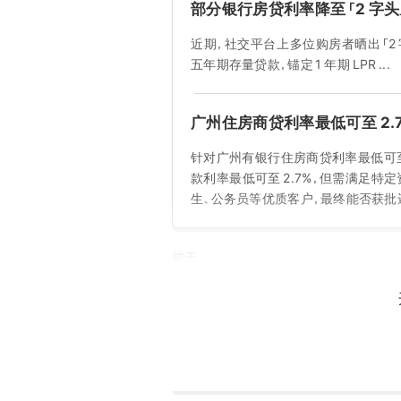
部分银行房贷利率降至「2 字头
近期，社交平台上多位购房者晒出「2
五年期存量贷款，锚定 1 年期 LPR ...
广州住房商贷利率最低可至 2.
针对广州有银行住房商贷利率最低可至 
款利率最低可至 2.7%，但需满足特
生、公务员等优质客户，最终能否获批
前天
美国 30 年期抵押贷款利率升至
美国抵押贷款利率上周升至一年来最高水平
至 6.81% ...