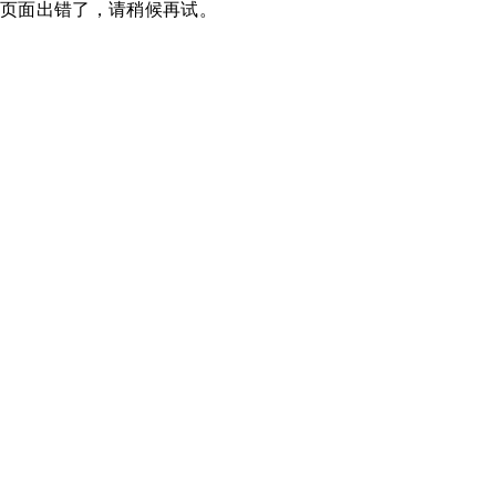
页面出错了，请稍候再试。