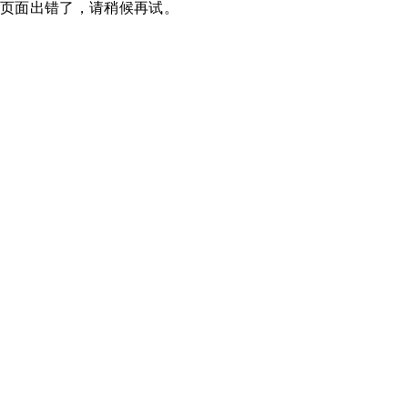
页面出错了，请稍候再试。