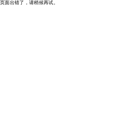
页面出错了，请稍候再试。