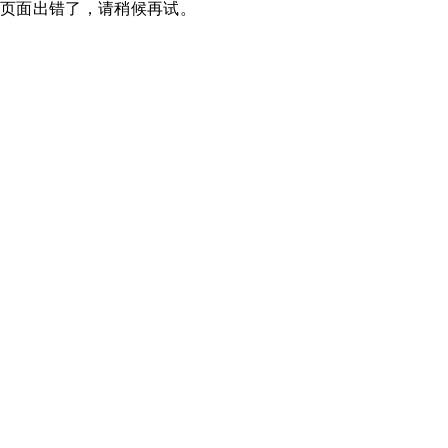
页面出错了，请稍候再试。