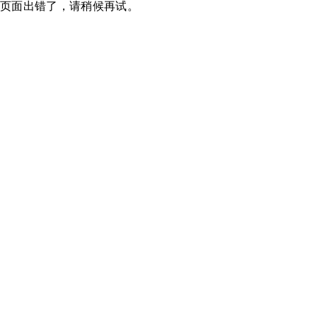
页面出错了，请稍候再试。