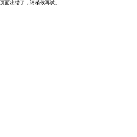
页面出错了，请稍候再试。