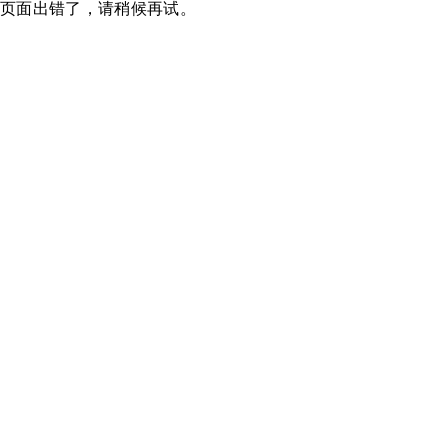
页面出错了，请稍候再试。