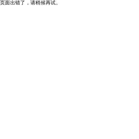
页面出错了，请稍候再试。