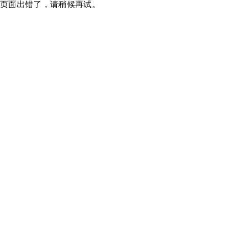
页面出错了，请稍候再试。