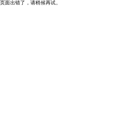
页面出错了，请稍候再试。