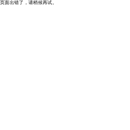
页面出错了，请稍候再试。