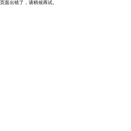
页面出错了，请稍候再试。