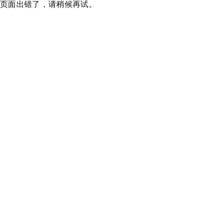
页面出错了，请稍候再试。