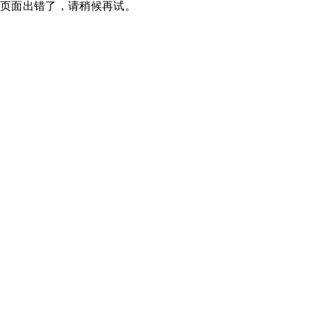
页面出错了，请稍候再试。