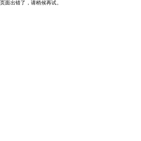
页面出错了，请稍候再试。