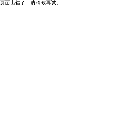
页面出错了，请稍候再试。