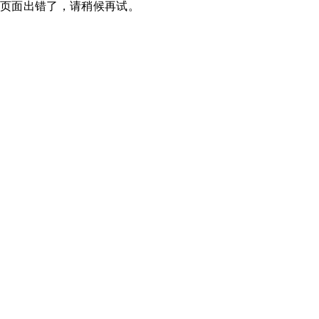
页面出错了，请稍候再试。