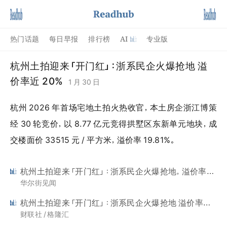
AI
热门话题
每日早报
排行榜
专业版
杭州土拍迎来「开门红」：浙系民企火爆抢地 溢
价率近 20%
1 月 30 日
杭州 2026 年首场宅地土拍火热收官，本土房企浙江博策
经 30 轮竞价，以 8.77 亿元竞得拱墅区东新单元地块，成
交楼面价 33515 元 / 平方米，溢价率 19.81%。
杭州土拍迎来「开门红」：浙系民企火爆抢地，溢价率近 20%
华尔街见闻
杭州土拍迎来「开门红」：浙系民企火爆抢地 溢价率近 20%
财联社 / 格隆汇