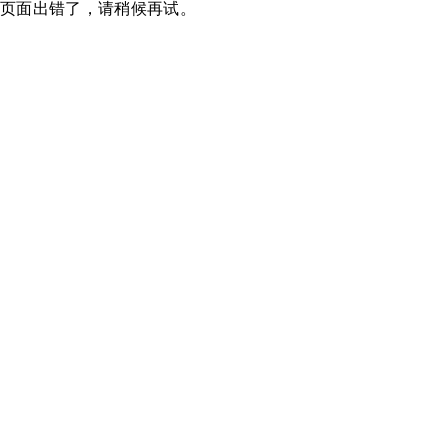
页面出错了，请稍候再试。