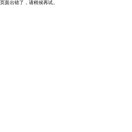
页面出错了，请稍候再试。