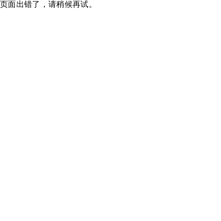
页面出错了，请稍候再试。