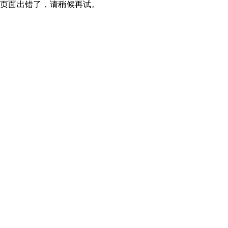
页面出错了，请稍候再试。