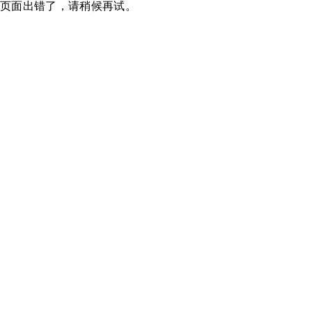
页面出错了，请稍候再试。