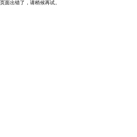
页面出错了，请稍候再试。