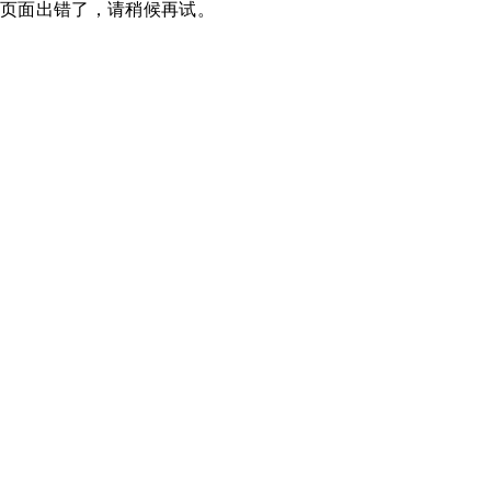
页面出错了，请稍候再试。