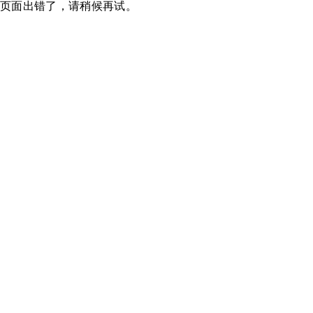
页面出错了，请稍候再试。