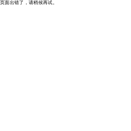
页面出错了，请稍候再试。