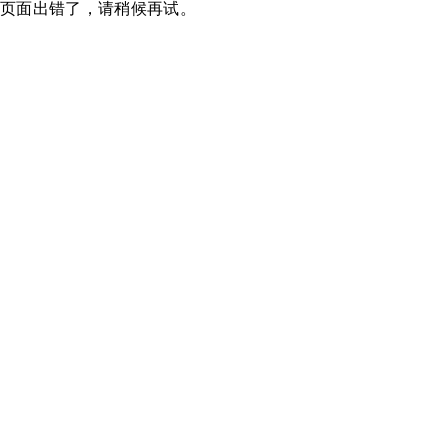
页面出错了，请稍候再试。