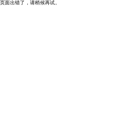
页面出错了，请稍候再试。