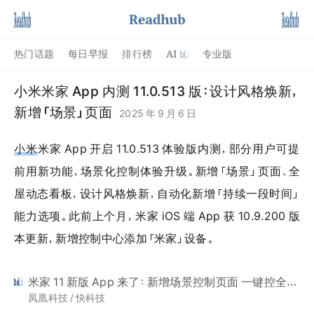
AI
热门话题
每日早报
排行榜
专业版
小米米家 App 内测 11.0.513 版：设计风格焕新，
新增「场景」页面
2025 年 9 月 6 日
小米
米家 App 开启 11.0.513 体验版内测，部分用户可提
前用新功能，场景化控制体验升级。新增「场景」页面、全
屋动态看板，设计风格焕新，自动化新增「持续一段时间」
能力选项。此前上个月，米家 iOS 端 App 获 10.9.200 版
本更新，新增控制中心添加「米家」设备。
米家 11 新版 App 来了：新增场景控制页面 一键控全屋
凤凰科技 / 快科技